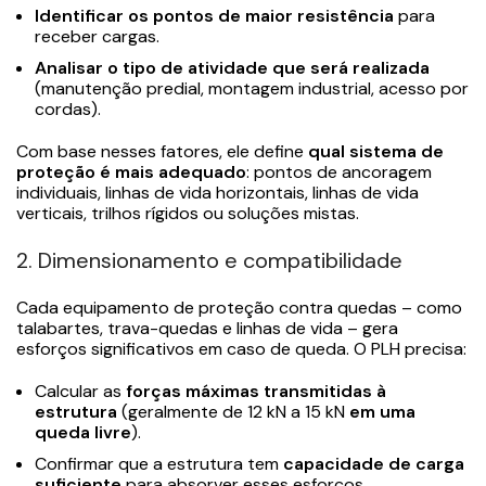
Identificar os pontos de maior resistência
para
receber cargas.
Analisar o tipo de atividade que será realizada
(manutenção predial, montagem industrial, acesso por
cordas).
Com base nesses fatores, ele define
qual sistema de
proteção é mais adequado
: pontos de ancoragem
individuais, linhas de vida horizontais, linhas de vida
verticais, trilhos rígidos ou soluções mistas.
2. Dimensionamento e compatibilidade
Cada equipamento de proteção contra quedas – como
talabartes, trava-quedas e linhas de vida – gera
esforços significativos em caso de queda. O PLH precisa:
Calcular as
forças máximas transmitidas à
estrutura
(geralmente de 12 kN a 15 kN
em uma
queda livre
).
Confirmar que a estrutura tem
capacidade de carga
suficiente
para absorver esses esforços.