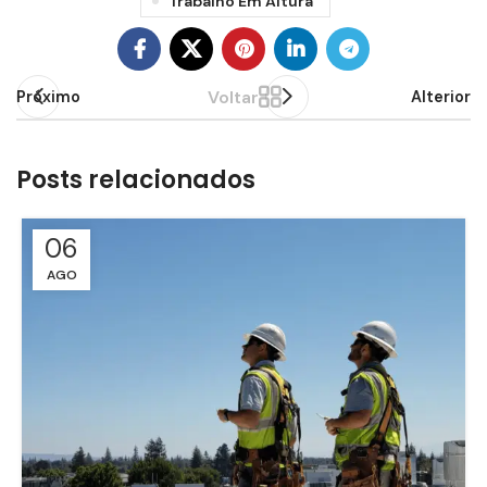
Trabalho Em Altura
Voltar
Próximo
Alterior
Posts relacionados
06
AGO