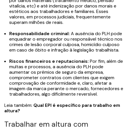
por danos materiais (tratamento médico, pensão
vitalícia, etc) e até indenização por danos morais e
estéticos aos trabalhadores e familiares. Esses
valores, em processos judiciais, frequentemente
superam milhões de reais.
Responsabilidade criminal:
A ausência do PLH pode
enquadrar o empregador ou responsável técnico nos
crimes de lesão corporal culposa, homicídio culposo
em caso de óbito e infração à legislação trabalhista.
Riscos financeiros e reputacionais:
Por fim, além de
multas e processos, a ausência do PLH pode
aumentar os prêmios de seguro da empresa,
comprometer contratos com clientes que exigem
comprovação de conformidade e, claro, afetar a
imagem da marca perante o mercado, fornecedores e
trabalhadores, algo dificilmente reversível.
Leia também:
Qual EPI é específico para trabalho em
altura?
Trabalhar em altura com