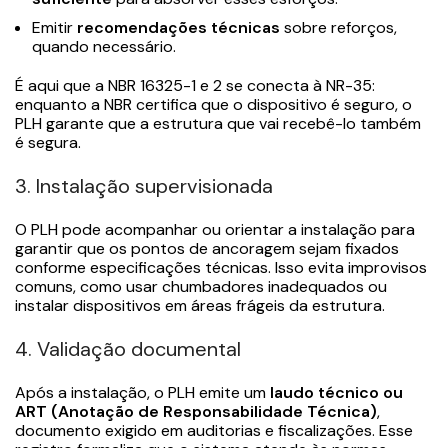
Emitir
recomendações técnicas
sobre reforços,
quando necessário.
É aqui que a NBR 16325-1 e 2 se conecta à NR-35:
enquanto a NBR certifica que o dispositivo é seguro, o
PLH garante que a estrutura que vai recebê-lo também
é segura.
3. Instalação supervisionada
O PLH pode acompanhar ou orientar a instalação para
garantir que os pontos de ancoragem sejam fixados
conforme especificações técnicas. Isso evita improvisos
comuns, como usar chumbadores inadequados ou
instalar dispositivos em áreas frágeis da estrutura.
4. Validação documental
Após a instalação, o PLH emite um
laudo técnico ou
ART (Anotação de Responsabilidade Técnica)
,
documento exigido em auditorias e fiscalizações. Esse