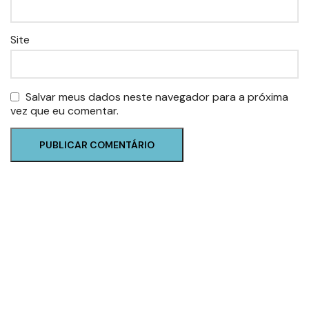
Site
Salvar meus dados neste navegador para a próxima
vez que eu comentar.