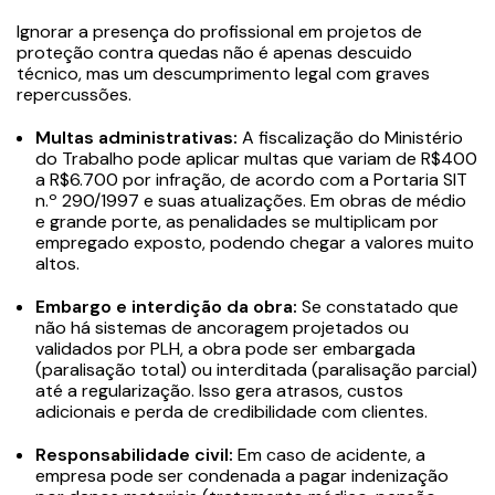
Ignorar a presença do profissional em projetos de
proteção contra quedas não é apenas descuido
técnico, mas um descumprimento legal com graves
repercussões.
Multas administrativas:
A fiscalização do Ministério
do Trabalho pode aplicar multas que variam de R$400
a R$6.700 por infração, de acordo com a Portaria SIT
n.º 290/1997 e suas atualizações. Em obras de médio
e grande porte, as penalidades se multiplicam por
empregado exposto, podendo chegar a valores muito
altos.
Embargo e interdição da obra:
Se constatado que
não há sistemas de ancoragem projetados ou
validados por PLH, a obra pode ser embargada
(paralisação total) ou interditada (paralisação parcial)
até a regularização. Isso gera atrasos, custos
adicionais e perda de credibilidade com clientes.
Responsabilidade civil:
Em caso de acidente, a
empresa pode ser condenada a pagar indenização