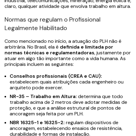
industrial, telecomunicações, mineração, energia eólica e,
claro, qualquer atividade que envolva trabalho em altura.
Normas que regulam o Profissional
Legalmente Habilitado
Como mencionado no início, a atuação do PLH não é
arbitrária. No Brasil, ela é
definida e limitada por
normas técnicas e regulamentadoras
, justamente por
atuar em algo tão importante como a vida humana. As
principais incluem as seguintes:
Conselhos profissionais (
CREA e CAU
):
estabelecem quais atribuições cada engenheiro ou
arquiteto pode exercer.
NR-35 – Trabalho em Altura
:
determina que todo
trabalho acima de 2 metros deve adotar medidas de
proteção, e que a análise estrutural de pontos de
ancoragem seja feita por um PLH.
NBR 16325-1 e 16325-2
:
regulam dispositivos de
ancoragem, estabelecendo ensaios de resistência,
durabilidade e formas de instalação.