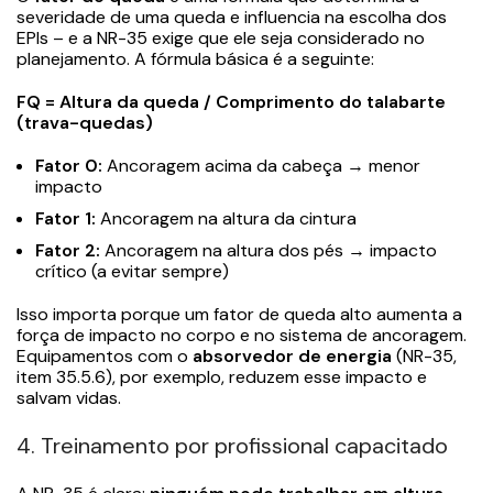
severidade de uma queda e influencia na escolha dos
EPIs – e a NR-35 exige que ele seja considerado no
planejamento. A fórmula básica é a seguinte:
FQ = Altura da queda / Comprimento do talabarte
(trava-quedas)​
Fator 0:
Ancoragem acima da cabeça → menor
impacto
Fator 1:
Ancoragem na altura da cintura
Fator 2:
Ancoragem na altura dos pés → impacto
crítico (a evitar sempre)
Isso importa porque um fator de queda alto aumenta a
força de impacto no corpo e no sistema de ancoragem.
Equipamentos com o
absorvedor de energia
(NR-35,
item 35.5.6), por exemplo, reduzem esse impacto e
salvam vidas.
4. Treinamento por profissional capacitado