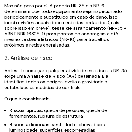
Mas não para por aí. A própria NR-35 e a NR-6
determinam que todo equipamento seja inspecionado
periodicamente e substituído em caso de dano. Isso
inclui revisões anuais documentadas em laudos (mais
sobre isso em breve),
teste de arrancamento
(NR-35 +
ABNT NBR 16325-1) para pontos de ancoragem e até
mesmo
testes elétricos
(NR-10) para trabalhos
próximos a redes energizadas.
2. Análise de risco
Antes de começar qualquer atividade em altura, a NR-35
exige uma
Análise de Risco (AR)
detalhada. Ela
identifica todos os perigos, avalia a gravidade e
estabelece as medidas de controle.
O que é considerado:
Riscos típicos:
queda de pessoas, queda de
ferramentas, ruptura de estrutura
Riscos adicionais:
vento forte, chuva, baixa
luminosidade, superfícies escorregadias