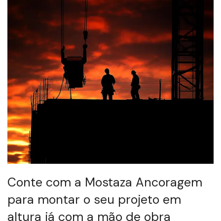
Conte com a Mostaza Ancoragem
para montar o seu projeto em
altura já com a mão de obra