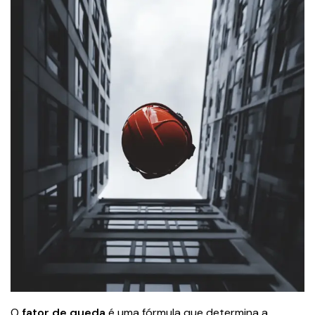
O
fator de queda
é uma fórmula que determina a