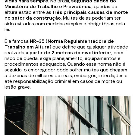
vidas para sempre
. No Brasil,
segundo dados do
Ministério do Trabalho e Previdência
, quedas de
altura estão entre as
três principais causas de morte
no setor da construção
. Muitas delas poderiam ter
sido evitadas com medidas simples e obrigatórias pela
lei.
É a famosa
NR-35
(
Norma Regulamentadora de
Trabalho em Altura
) que define que qualquer atividade
realizada
a partir de 2 metros do nível inferior
, com
risco de queda, exige planejamento, equipamentos e
procedimentos adequados. Quando essa norma não é
seguida, o empregador pode sofrer multas que chegam
a dezenas de milhares de reais, embargos, interdições e
até responsabilização criminal em casos de morte ou
lesão grave.