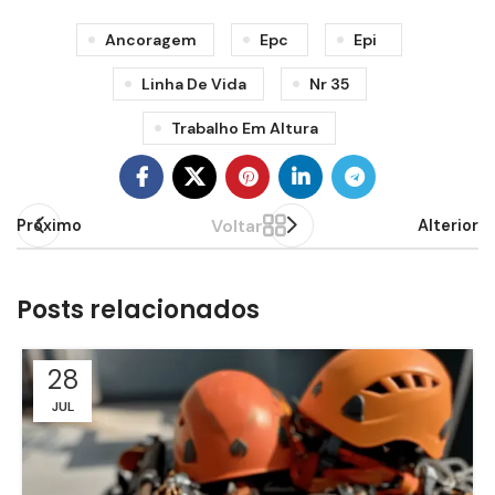
Ancoragem
Epc
Epi
Linha De Vida
Nr 35
Trabalho Em Altura
Voltar
Próximo
Alterior
Posts relacionados
28
JUL