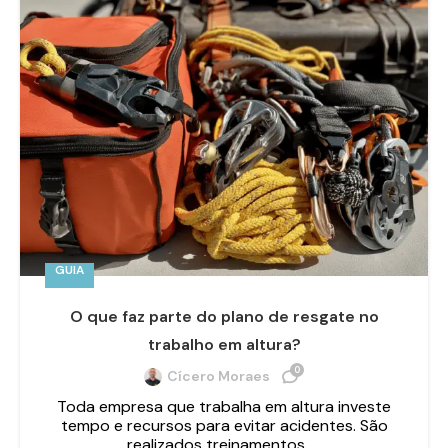
GUIA
O que faz parte do plano de resgate no
trabalho em altura?
0
Cícero Moraes
Toda empresa que trabalha em altura investe
tempo e recursos para evitar acidentes. São
realizados treinamentos, ...