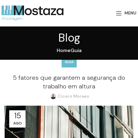
MENU
Blog
Home
Guia
GUIA
5 fatores que garantem a segurança do
trabalho em altura
Cícero Moraes
15
AGO