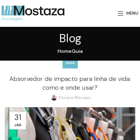
MENU
Blog
Home
Guia
GUIA
Absorvedor de impacto para linha de vida:
como e onde usar?
Cícero Moraes
31
JAN