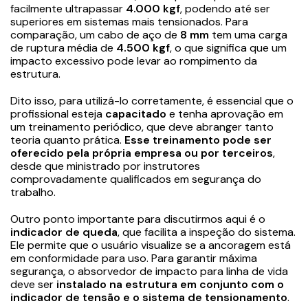
facilmente ultrapassar
4.000 kgf
, podendo até ser
superiores em sistemas mais tensionados. Para
comparação, um cabo de aço de
8 mm
tem uma carga
de ruptura média de
4.500 kgf
, o que significa que um
impacto excessivo pode levar ao rompimento da
estrutura.
Dito isso, para utilizá-lo corretamente, é essencial que o
profissional esteja
capacitado
e tenha aprovação em
um treinamento periódico, que deve abranger tanto
teoria quanto prática.
Esse treinamento pode ser
oferecido pela própria empresa ou por terceiros
,
desde que ministrado por instrutores
comprovadamente qualificados em segurança do
trabalho.
Outro ponto importante para discutirmos aqui é o
indicador de queda
, que facilita a inspeção do sistema.
Ele permite que o usuário visualize se a ancoragem está
em conformidade para uso. Para garantir máxima
segurança, o absorvedor de impacto para linha de vida
deve ser
instalado na estrutura em conjunto com o
indicador de tensão e o sistema de tensionamento
.