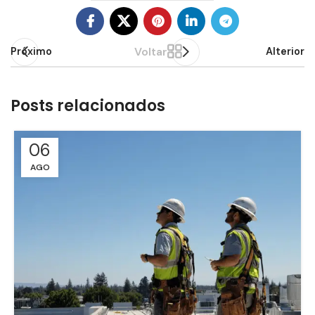
Voltar
Próximo
Alterior
Posts relacionados
06
AGO