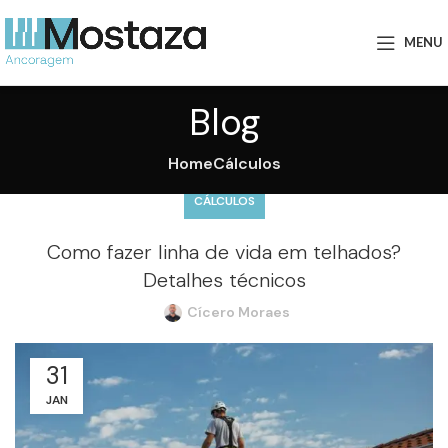
MENU
Blog
Home
Cálculos
CÁLCULOS
Como fazer linha de vida em telhados?
Detalhes técnicos
Cícero Moraes
31
JAN