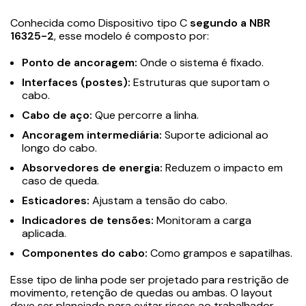
Conhecida como Dispositivo tipo C
segundo a NBR
16325-2
, esse modelo é composto por:
Ponto de ancoragem:
Onde o sistema é fixado.
Interfaces (postes):
Estruturas que suportam o
cabo.
Cabo de aço:
Que percorre a linha.
Ancoragem intermediária:
Suporte adicional ao
longo do cabo.
Absorvedores de energia:
Reduzem o impacto em
caso de queda.
Esticadores:
Ajustam a tensão do cabo.
Indicadores de tensões:
Monitoram a carga
aplicada.
Componentes do cabo:
Como grampos e sapatilhas.
Esse tipo de linha pode ser projetado para restrição de
movimento, retenção de quedas ou ambas. O layout
deve ser planejado para evitar riscos ao trabalhador –