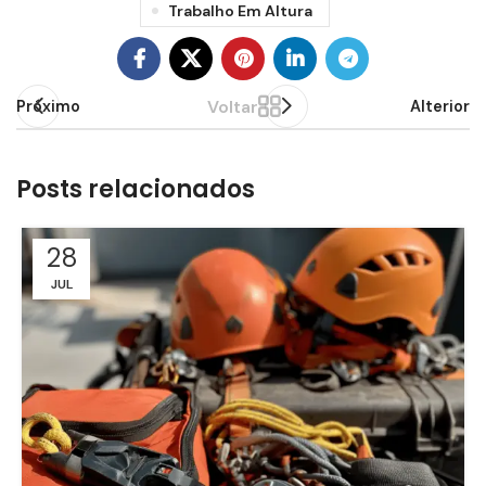
Trabalho Em Altura
Voltar
Próximo
Alterior
Posts relacionados
28
JUL