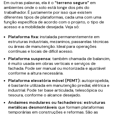
Em outras palavras, ela é o
“terreno seguro”
em
ambientes onde o solo está longe dos pés do
trabalhador. É justamente por isso que existem
diferentes tipos de plataformas, cada uma com uma
função específica de acordo com o projeto, o tipo de
acesso e a mobilidade desejada. Veja só:
Plataforma fixa:
instalada permanentemente em
estruturas industriais, mezaninos, passarelas técnicas
ou áreas de manutenção. Ideal para operações
contínuas e locais de difícil acesso.
Plataforma suspensa:
também chamada de balancim,
é muito usada em obras verticais e serviços de
fachada. Pode ser manual ou motorizada e ajustável
conforme a altura necessária.
Plataforma elevatória móvel (PEMT):
autopropelida,
é bastante utilizada em manutenção predial, elétrica e
industrial. Pode ter base articulada, telescópica ou
tesoura, conforme o alcance desejado.
Andaimes modulares ou fachadeiros:
estruturas
metálicas desmontáveis
que formam plataformas
temporárias em construções e reformas. São as