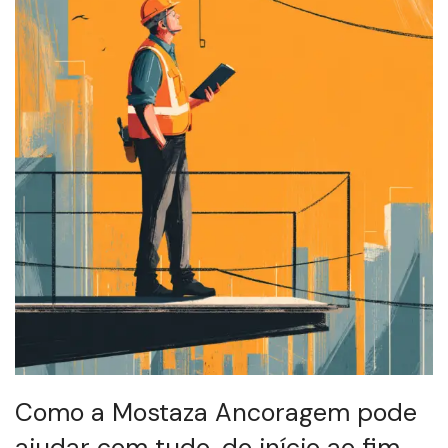
Como a Mostaza Ancoragem pode
ajudar com tudo, do início ao fim