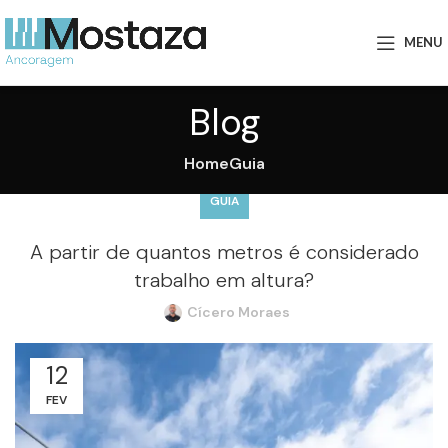
MENU
Blog
Home
Guia
GUIA
A partir de quantos metros é considerado
trabalho em altura?
Cícero Moraes
12
FEV