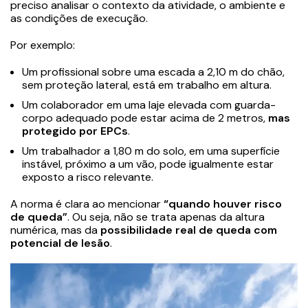
preciso analisar o contexto da atividade, o ambiente e
as condições de execução.
Por exemplo:
Um profissional sobre uma escada a 2,10 m do chão,
sem proteção lateral, está em trabalho em altura.
Um colaborador em uma laje elevada com guarda-
corpo adequado pode estar acima de 2 metros,
mas
protegido por EPCs
.
Um trabalhador a 1,80 m do solo, em uma superfície
instável, próximo a um vão, pode igualmente estar
exposto a risco relevante.
A norma é clara ao mencionar
“quando houver risco
de queda”
. Ou seja, não se trata apenas da altura
numérica, mas da
possibilidade real de queda com
potencial de lesão
.