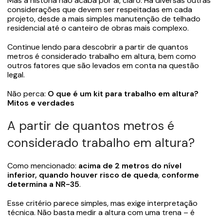
Mas a história não acaba por aí, claro. Há diversas outras
considerações que devem ser respeitadas em cada
projeto, desde a mais simples manutenção de telhado
residencial até o canteiro de obras mais complexo.
Continue lendo para descobrir a partir de quantos
metros é considerado trabalho em altura, bem como
outros fatores que são levados em conta na questão
legal.
Não perca:
O que é um kit para trabalho em altura?
Mitos e verdades
A partir de quantos metros é
considerado trabalho em altura?
Como mencionado:
acima de 2 metros do nível
inferior, quando houver risco de queda
,
conforme
determina a NR-35
.
Esse critério parece simples, mas exige interpretação
técnica. Não basta medir a altura com uma trena – é