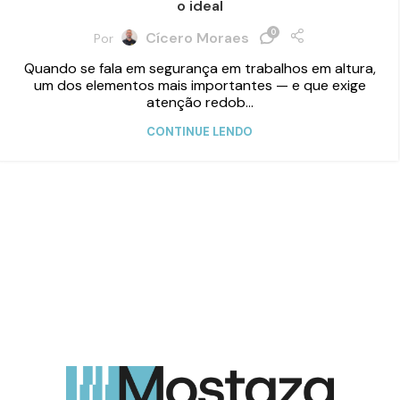
o ideal
0
Cícero Moraes
Por
Quando se fala em segurança em trabalhos em altura,
um dos elementos mais importantes — e que exige
atenção redob...
CONTINUE LENDO