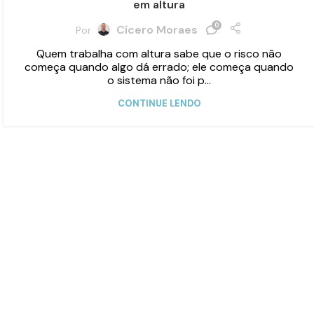
em altura
0
Cícero Moraes
Por
Quem trabalha com altura sabe que o risco não
começa quando algo dá errado; ele começa quando
o sistema não foi p...
CONTINUE LENDO